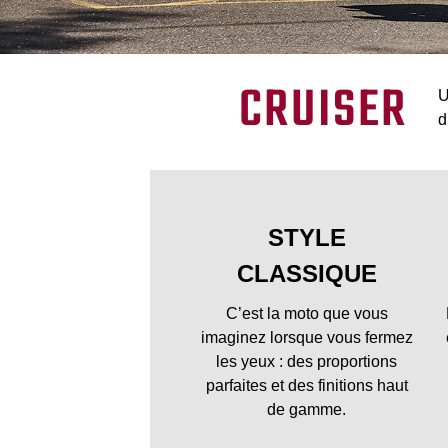
CRUISER
U
d
STYLE
CLASSIQUE
C’est la moto que vous
imaginez lorsque vous fermez
les yeux : des proportions
parfaites et des finitions haut
de gamme.