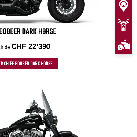
 BOBBER DARK HORSE
CHF 22'390
tir de
ER CHIEF BOBBER DARK HORSE