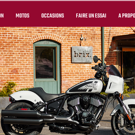
ON
MOTOS
OCCASIONS
FAIRE UN ESSAI
A PROPO