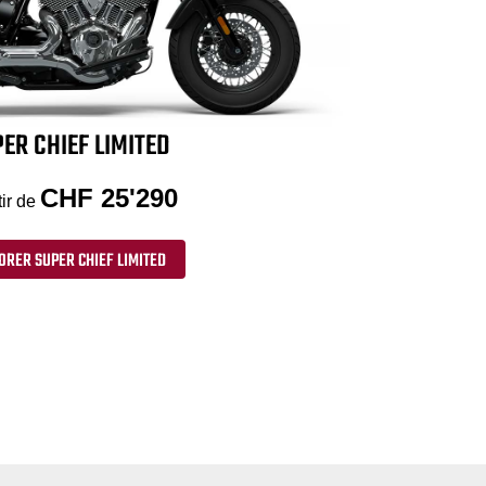
ER CHIEF LIMITED
CHF 25'290
tir de
ORER SUPER CHIEF LIMITED