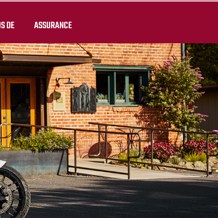
S DE
ASSURANCE