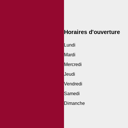
Horaires d'ouverture
Lundi
Mardi
Mercredi
Jeudi
Vendredi
Samedi
Dimanche