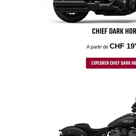
CHIEF DARK HO
CHF 19
A partir de
EXPLORER CHIEF DARK H