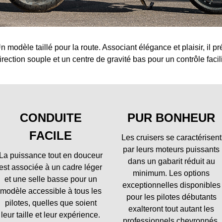
n modèle taillé pour la route. Associant élégance et plaisir, il
irection souple et un centre de gravité bas pour un contrôle facili
CONDUITE
PUR BONHEUR
FACILE
Les cruisers se caractérisent
par leurs moteurs puissants
La puissance tout en douceur
dans un gabarit réduit au
est associée à un cadre léger
minimum. Les options
et une selle basse pour un
exceptionnelles disponibles
modèle accessible à tous les
pour les pilotes débutants
pilotes, quelles que soient
exalteront tout autant les
leur taille et leur expérience.
professionnels chevronnés.